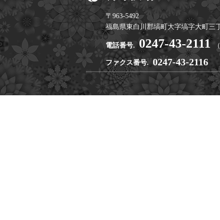
〒963-5492
福島県東白川郡塙町大字塙字大町三丁
0247-43-2111
電話番号.
0247-43-2116
ファクス番号.