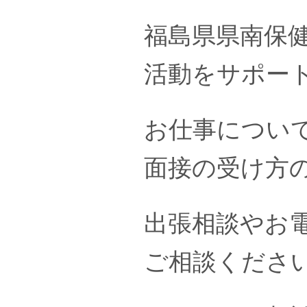
福島県県南保
活動をサポー
お仕事につい
面接の受け方
出張相談やお
ご相談くださ