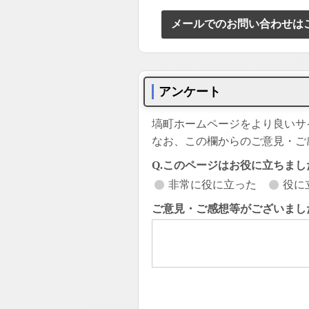
メールでのお問い合わせは
アンケート
塙町ホームページをより良いサ
なお、この欄からのご意見・ご
Q.このページはお役に立ちまし
非常に役に立った
役に
ご意見・ご感想等がございまし