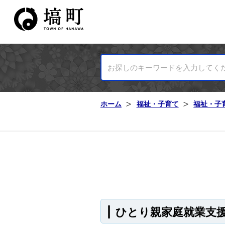
塙町ホームページ
ホーム
福祉・子育て
福祉・子
ひとり親家庭就業支