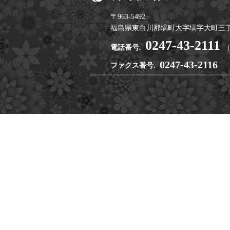
〒963-5492
福島県東白川郡塙町大字塙字大町三丁
0247-43-2111
電話番号.
0247-43-2116
ファクス番号.