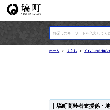
塙町ホームページ
ホーム
くらし
くらしのお知ら
塙町高齢者支援係・