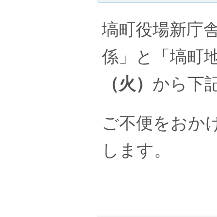
塙町役場新庁
係」と「塙町
（火）
から下
ご不便をおか
します。