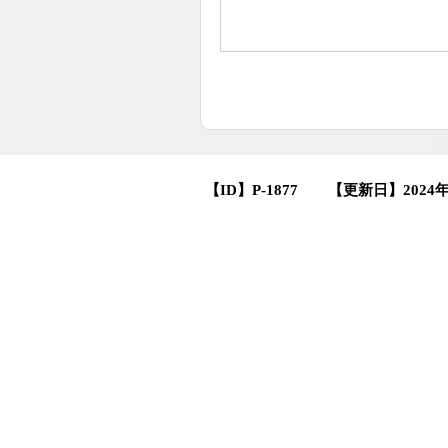
【ID】
P-1877
【更新日】
2024