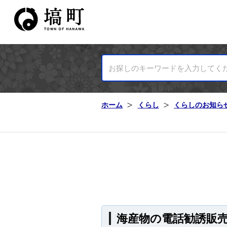
塙町ホームページ
ホーム
くらし
くらしのお知ら
海産物の電話勧誘販