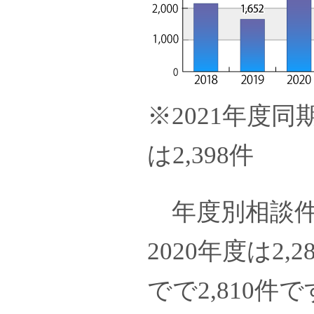
※2021年度同
は2,398件
年度別相談件数：
2020年度は2,
でで2,810件