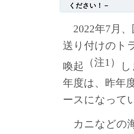
ください！－
2022年7月
送り付けのト
（注1）
喚起
し
年度は、昨年度
ースになって
カニなどの海