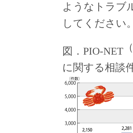
ようなトラブ
してください
（
図．PIO-NET
に関する相談