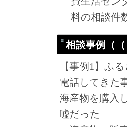
費生活セン
料の相談件数は
相談事例（（
【事例1】ふ
電話してきた
海産物を購入
嘘だった