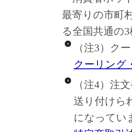
最寄りの市町
る全国共通の
（注3）ク
クーリング
（注4）注
送り付けら
になってい