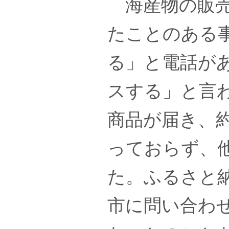
海産物の販売
たことのある
る」と電話が
スする」と言
商品が届き、約
っておらず、
た。ふるさと
市に問い合わ