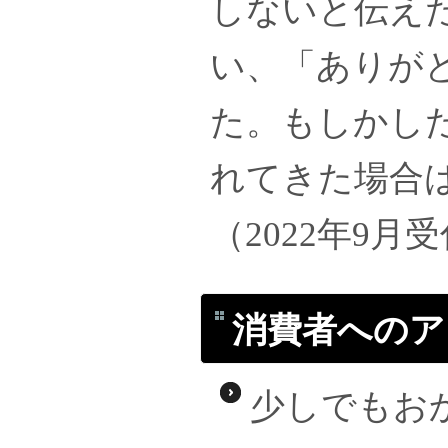
しないと伝え
い、「ありが
た。もしかし
れてきた場合
（2022年9月
消費者へのア
少しでもお