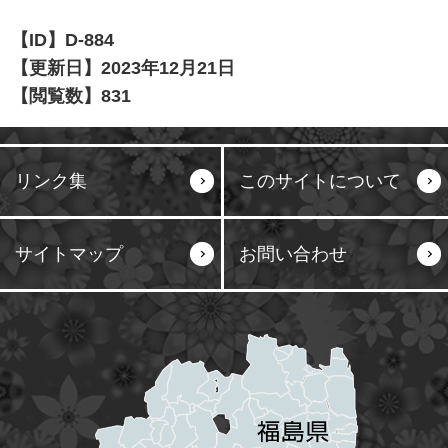
【ID】
D-884
【更新日】
2023年12月21日
【閲覧数】
831
リンク集
このサイトについて
サイトマップ
お問い合わせ
塙町