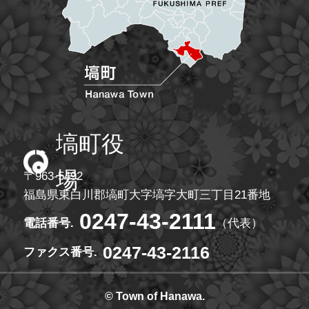
塙町役
場
〒963-5492
福島県東白川郡塙町大字塙字大町三丁目21番地
0247-43-2111
電話番号.
（代表）
0247-43-2116
ファクス番号.
© Town of Hanawa.