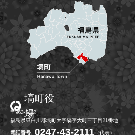
塙町
塙町役
場
〒963-5492
福島県東白川郡塙町大字塙字大町三丁目21番地
0247-43-2111
電話番号.
（代表）