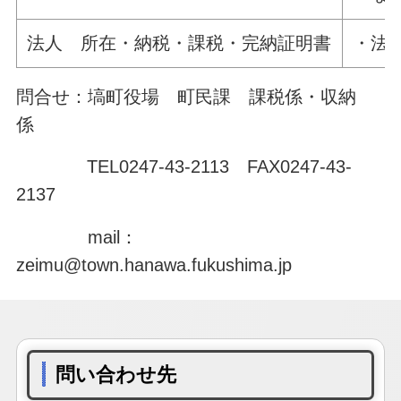
法人 所在・納税・課税・完納証明書
・法
問合せ：塙町役場 町民課 課税係・収納
係
TEL0247-43-2113 FAX0247-43-
2137
mail：
zeimu@town.hanawa.fukushima.jp
問い合わせ先