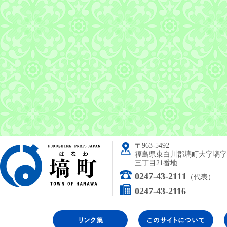
〒963-5492
塙町
福島県東白川郡塙町大字塙字
三丁目21番地
0247-43-2111
（代表）
0247-43-2116
リンク集
こ