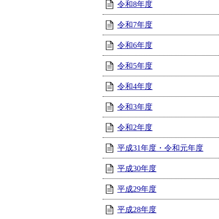
令和8年度
令和7年度
令和6年度
令和5年度
令和4年度
令和3年度
令和2年度
平成31年度・令和元年度
平成30年度
平成29年度
平成28年度