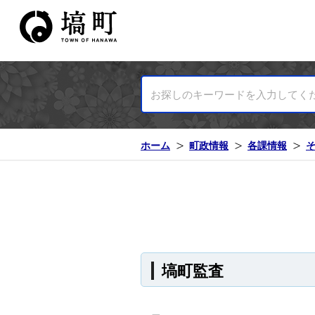
塙町ホームページ
ホーム
町政情報
各課情報
塙町監査