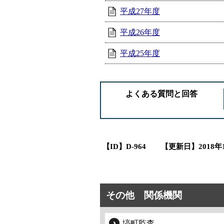
平成27年度
平成26年度
平成25年度
よくある質問と回答
【ID】
D-964
【更新日】
2018年
その他 関係機関
塙町監査