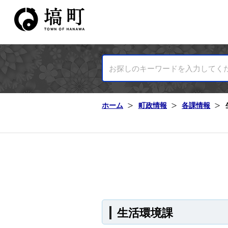
塙町ホームページ
ホーム
町政情報
各課情報
生活環境課