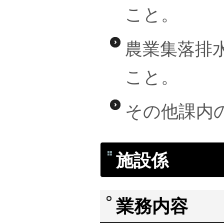
こと。
農業集落排
こと。
その他課内
施設係
業務内容