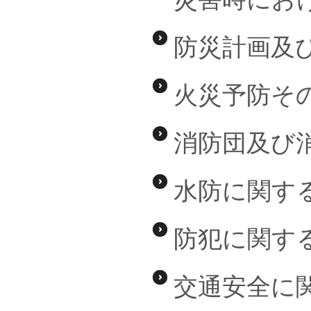
防災計画及
火災予防そ
消防団及び
水防に関す
防犯に関す
交通安全に