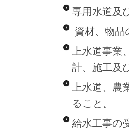
専用水道及
資材、物品
上水道事業
計、施工及
上水道、農
ること。
給水工事の