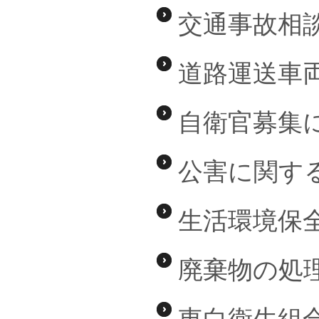
交通事故相
道路運送車
自衛官募集
公害に関す
生活環境保
廃棄物の処