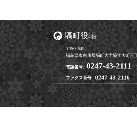
塙町役場
〒963-5492
福島県東白川郡塙町大字塙字大町三丁
0247-43-2111
電話番号.
0247-43-2116
ファクス番号.