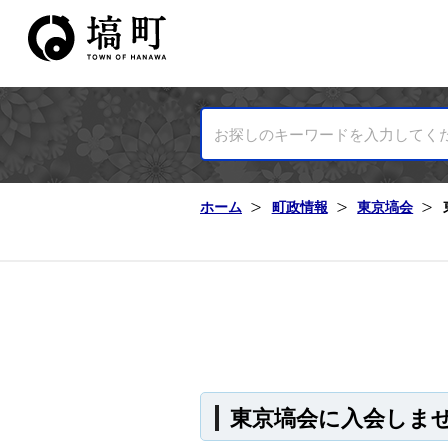
塙町ホームページ
ホーム
町政情報
東京塙会
東京塙会に入会しま