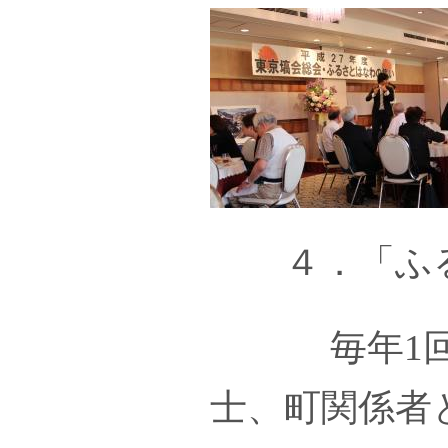
４．「ふる
毎年1回、
士、町関係者