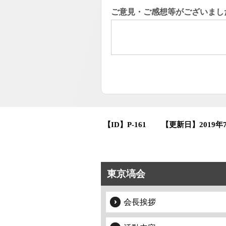
ご意見・ご感想等がございまし
【ID】
P-161
【更新日】
2019年
東京塙会
会長挨拶