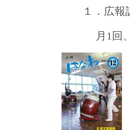
１．広報誌
月1回、塙