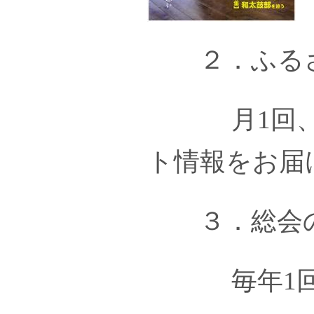
２．ふるさ
月1回、塙
ト情報をお届
３．総会
毎年1回、