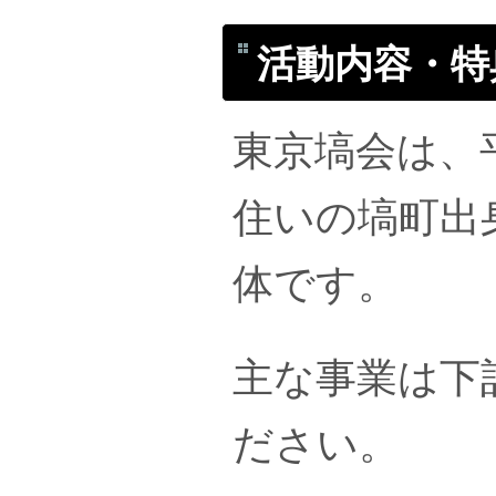
活動内容・特
東京塙会は、
住いの塙町出
体です。
主な事業は下
ださい。