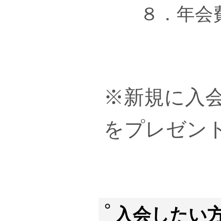
８．年会費3
※新規に入
をプレゼン
入会したい