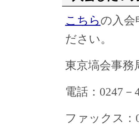
こちら
の入会
ださい。
東京塙会事務
電話：0247－4
ファックス：02