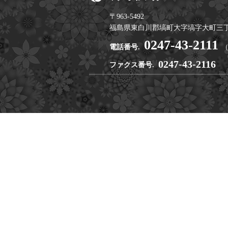
〒963-5492
福島県東白川郡塙町大字塙字大町三丁
0247-43-2111
電話番号.
0247-43-2116
ファクス番号.