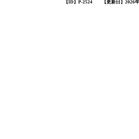
【ID】
P-2524
【更新日】
2026