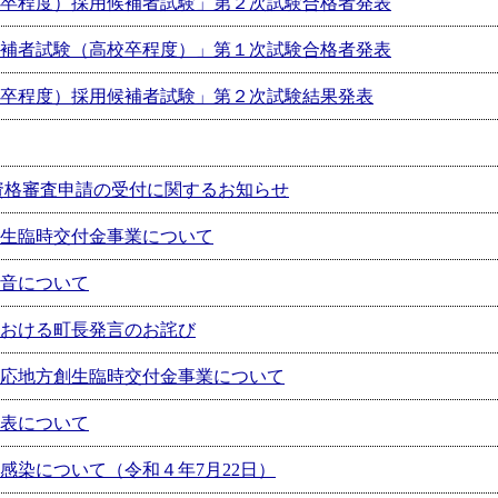
卒程度）採用候補者試験」第２次試験合格者発表
補者試験（高校卒程度）」第１次試験合格者発表
卒程度）採用候補者試験」第２次試験結果発表
加資格審査申請の受付に関するお知らせ
生臨時交付金事業について
音について
おける町長発言のお詫び
応地方創生臨時交付金事業について
表について
感染について（令和４年7月22日）