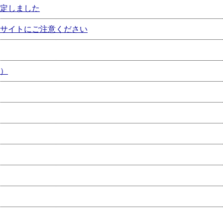
定しました
サイトにご注意ください
）