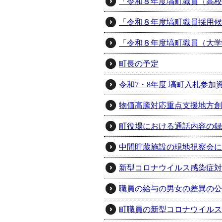
「令和８年度塙町職員（高校
「令和８年度塙町職員採用候
「令和８年度塙町職員（大学
町長の予定
令和7・8年度 塙町入札参
物価高騰対応重点支援地方創
町役場における通話内容の録
中間貯蔵施設の現地視察会に
新型コロナウイルス感染症対
職員の給与の男女の差異の公
町職員の新型コロナウイルス