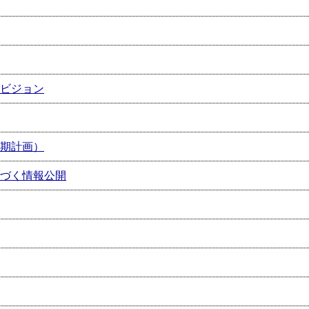
ビジョン
期計画）
づく情報公開