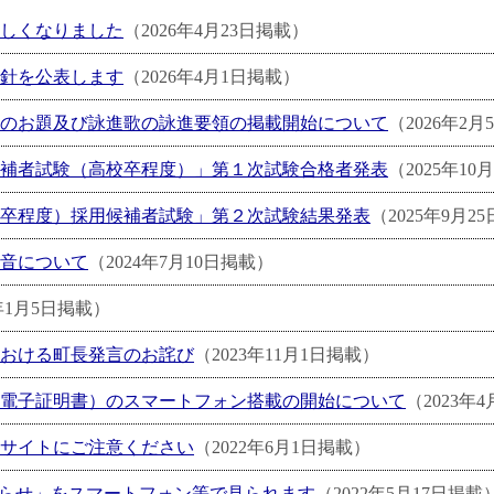
しくなりました
（2026年4月23日掲載）
針を公表します
（2026年4月1日掲載）
のお題及び詠進歌の詠進要領の掲載開始について
（2026年2
補者試験（高校卒程度）」第１次試験合格者発表
（2025年10
卒程度）採用候補者試験」第２次試験結果発表
（2025年9月2
音について
（2024年7月10日掲載）
4年1月5日掲載）
おける町長発言のお詫び
（2023年11月1日掲載）
電子証明書）のスマートフォン搭載の開始について
（2023年
サイトにご注意ください
（2022年6月1日掲載）
知らせ」をスマートフォン等で見られます
（2022年5月17日掲載