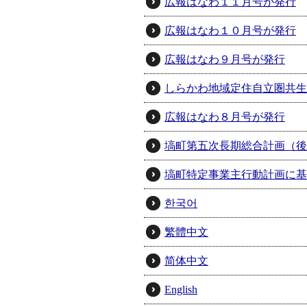
広報はなわ１１月号が発行
広報はなわ１０月号が発行
広報はなわ９月号が発行
しらかわ地域定住自立圏共生
広報はなわ８月号が発行
塙町第五次長期総合計画（後
塙町特定事業主行動計画に基
한국어
繁體中文
简体中文
English