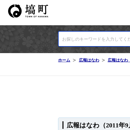
塙町ホームページ
ホーム
広報はなわ
広報はなわ（
広報はなわ（2011年