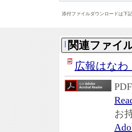
添付ファイルダウンロードは下
関連ファイ
広報はなわ（
P
Rea
お
Ado