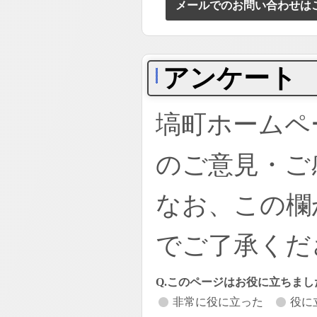
メールでのお問い合わせは
アンケート
塙町ホームペ
のご意見・ご
なお、この欄
でご了承くだ
Q.このページはお役に立ちまし
非常に役に立った
役に