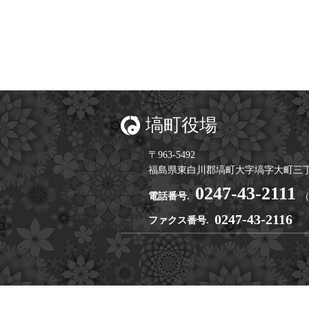
塙町役場
〒963-5492
福島県東白川郡塙町大字塙字大町三丁
0247-43-2111
電話番号.
0247-43-2116
ファクス番号.