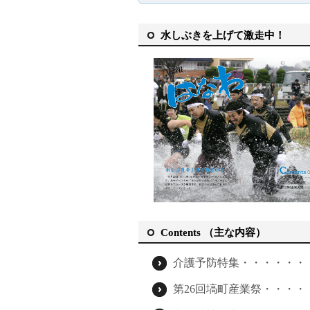
水しぶきを上げて激走中！
Contents （主な内容）
介護予防特集・・・・・・・
第26回塙町産業祭・・・・・