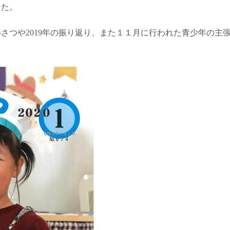
した。
さつや2019年の振り返り、また１１月に行われた青少年の主