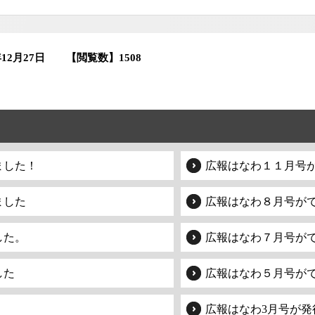
年12月27日
【閲覧数】
1508
ました！
広報はなわ１１月号
ました
広報はなわ８月号が
した。
広報はなわ７月号が
した
広報はなわ５月号が
広報はなわ3月号が発