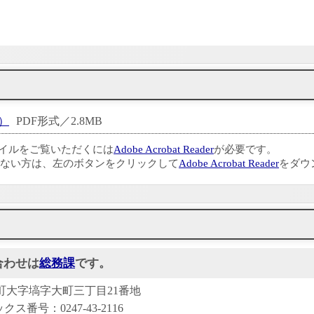
）
PDF形式／2.8MB
ァイルをご覧いただくには
Adobe Acrobat Reader
が必要です。
ない方は、左のボタンをクリックして
Adobe Acrobat Reader
をダウ
合わせは
総務課
です。
塙町大字塙字大町三丁目21番地
クス番号：0247-43-2116