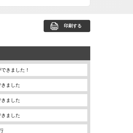
印刷する
ができました！
できました
できました
できました
行