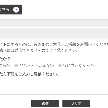
こちら
イトにするために、皆さまのご意見・ご感想をお聞かせくださ
感想には返信できませんのでご了承ください。
たか？
立った
どちらともいえない
役に立たなかった
たら下記をご入力し送信ください。