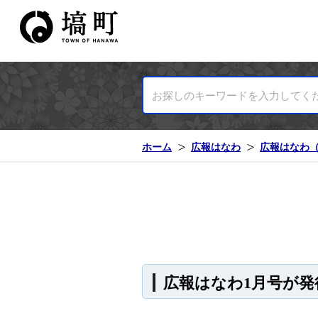
塙町ホームページ
ホーム
広報はなわ
広報はなわ（2
広報はなわ1月号が発