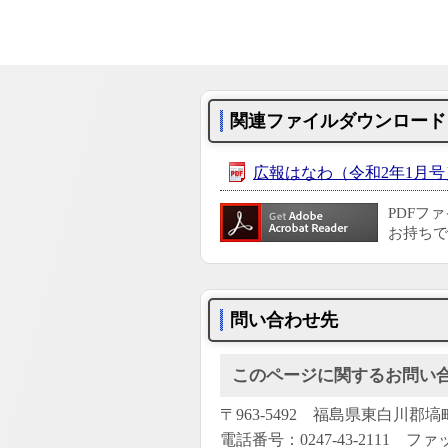
関連ファイルダウンロード
広報はなわ（令和2年1月号
PDFフ
お持ちで
問い合わせ先
このページに関するお問い
〒963-5492 福島県東白川郡
電話番号：0247-43-2111 ファッ