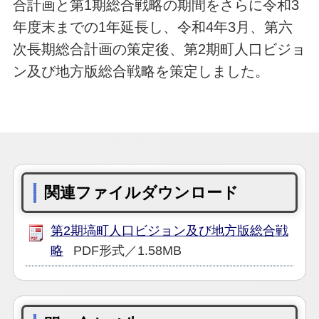
合計画と第1期総合戦略の期間をさらに令和3
年度末までの1年延長し、令和4年3月、第六
次長期総合計画の策定後、第2期町人口ビジョ
ン及び地方版総合戦略を策定しました。
関連ファイルダウンロード
第2期塙町人口ビジョン及び地方版総合戦
略
PDF形式／1.58MB