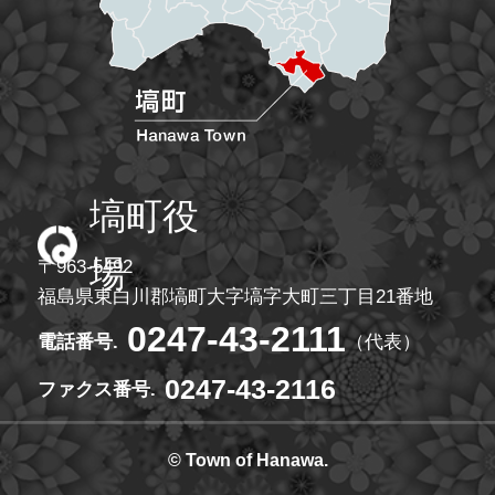
塙町役
場
〒963-5492
福島県東白川郡塙町大字塙字大町三丁目21番地
0247-43-2111
電話番号.
（代表）
0247-43-2116
ファクス番号.
© Town of Hanawa.