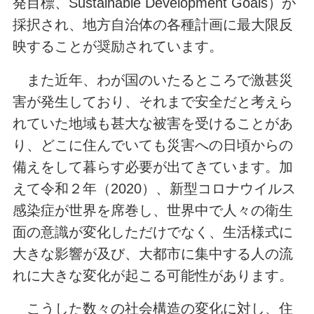
発目標、Sustainable Development Goals）が
採択され、地方自治体の各種計画に最大限反
映することが奨励されています。
また近年、わが国のいたるところで激甚災
害が発生しており、それまで安全だと考えら
れていた地域も甚大な被害を受けることがあ
り、どこに住んでいても災害への日頃からの
備えをして暮らす必要が出てきています。加
えて令和２年（2020）、新型コロナウイルス
感染症が世界を席巻し、世界中で人々の衛生
面の意識が変化しただけでなく、生活様式に
大きな影響が及び、大都市に集中する人の流
れに大きな変化が起こる可能性があります。
こうした数々の社会構造の変化に対し、住