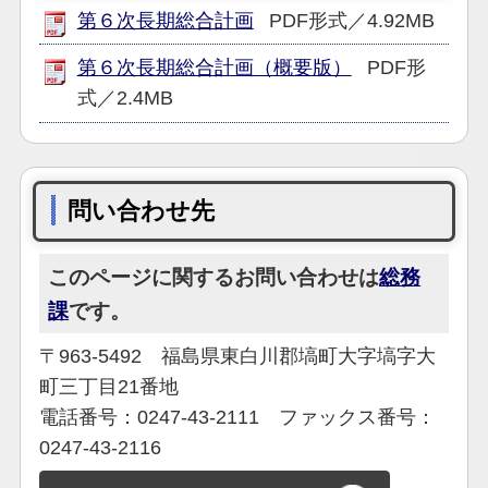
第６次長期総合計画
PDF形式／4.92MB
第６次長期総合計画（概要版）
PDF形
式／2.4MB
問い合わせ先
このページに関するお問い合わせは
総務
課
です。
〒963-5492 福島県東白川郡塙町大字塙字大
町三丁目21番地
電話番号：0247-43-2111 ファックス番号：
0247-43-2116