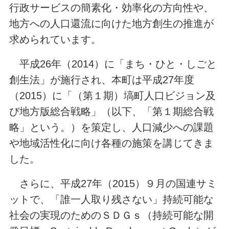
行政サービスの簡素化・効率化の方向性や、
地方への人口還流に向けた地方創生の推進が
求められています。
平成26年（2014）に「まち・ひと・しごと
創生法」が施行され、本町は平成27年度
（2015）に「（第１期）塙町人口ビジョン及
び地方版総合戦略」（以下、「第１期総合戦
略」という。）を策定し、人口減少への課題
や地域活性化に向け各種の施策を講じてきま
した。
さらに、平成27年（2015）９月の国連サミ
ットで、「誰一人取り残さない」持続可能な
社会の実現のためのＳＤＧｓ（持続可能な開