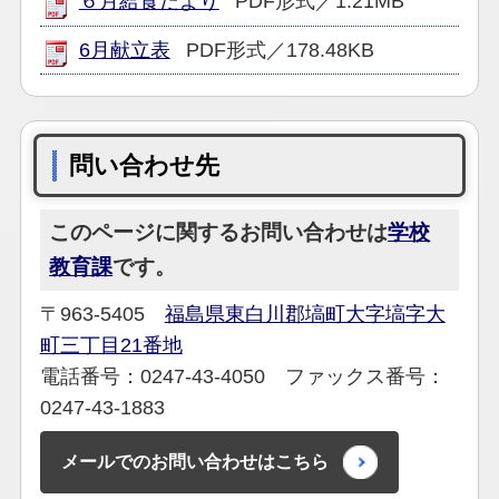
６月給食だより
PDF形式／1.21MB
6月献立表
PDF形式／178.48KB
問い合わせ先
このページに関するお問い合わせは
学校
教育課
です。
〒963-5405
福島県東白川郡塙町大字塙字大
町三丁目21番地
電話番号：0247-43-4050 ファックス番号：
0247-43-1883
メールでのお問い合わせはこちら