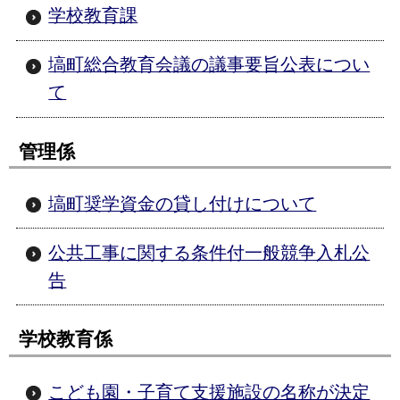
学校教育課
塙町総合教育会議の議事要旨公表につい
て
管理係
塙町奨学資金の貸し付けについて
公共工事に関する条件付一般競争入札公
告
学校教育係
こども園・子育て支援施設の名称が決定