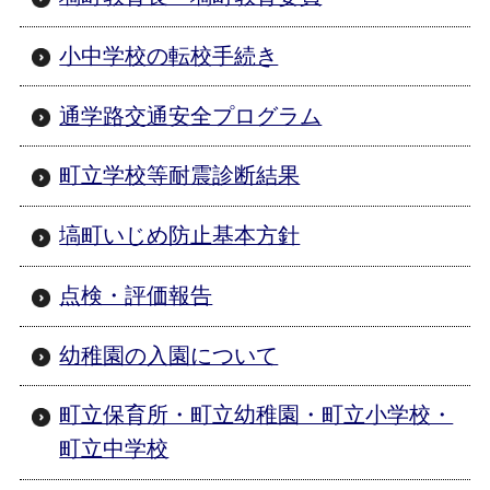
小中学校の転校手続き
通学路交通安全プログラム
町立学校等耐震診断結果
塙町いじめ防止基本方針
点検・評価報告
幼稚園の入園について
町立保育所・町立幼稚園・町立小学校・
町立中学校