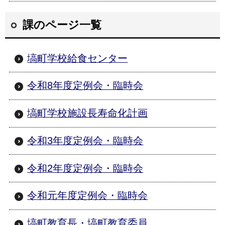
課のページ一覧
塙町学校給食センター
令和8年度定例会・臨時会
塙町学校施設長寿命化計画
令和3年度定例会・臨時会
令和2年度定例会・臨時会
令和元年度定例会・臨時会
塙町教育長・塙町教育委員