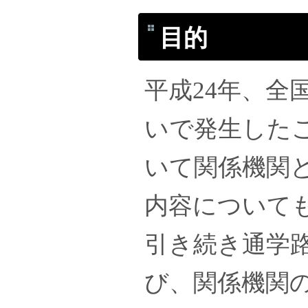
目的
平成24年、全
いで発生したこ
いて関係機関
内容について
引き続き通学
び、関係機関