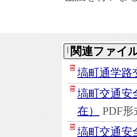
関連ファイ
塙町通学路
塙町交通安
在）
PDF形
塙町交通安