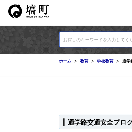
塙町ホームページ
ホーム
教育
学校教育
通学
通学路交通安全プロ