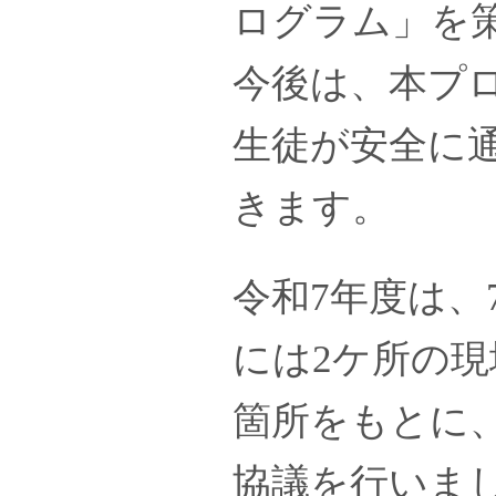
ログラム」を
今後は、本プ
生徒が安全に
きます。
令和7年度は、
には2ケ所の
箇所をもとに
協議を行いま