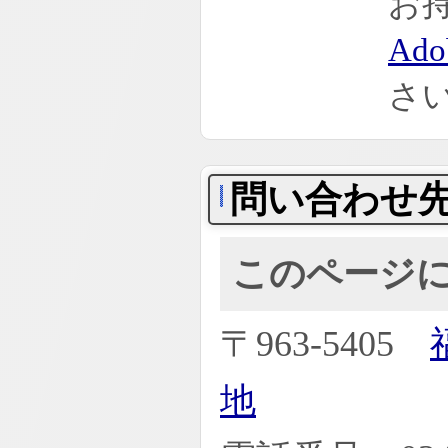
お
Ado
さ
問い合わせ
このページ
〒963-5405
地