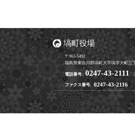
塙町役場
〒963-5492
福島県東白川郡塙町大字塙字大町三丁
0247-43-2111
電話番号.
0247-43-2116
ファクス番号.