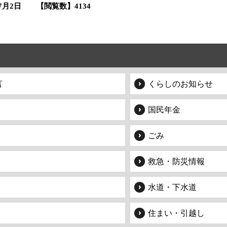
年7月2日
【閲覧数】
4134
言
くらしのお知らせ
国民年金
ごみ
救急・防災情報
水道・下水道
住まい・引越し