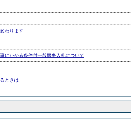
が変わります
事にかかる条件付一般競争入札について
るときは