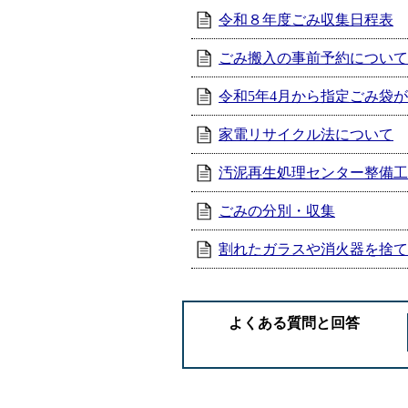
令和８年度ごみ収集日程表
ごみ搬入の事前予約について
令和5年4月から指定ごみ袋
家電リサイクル法について
汚泥再生処理センター整備工
ごみの分別・収集
割れたガラスや消火器を捨て
よくある質問と回答