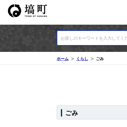
塙町ホームページ
ホーム
くらし
ごみ
ごみ