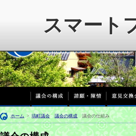
スマート
議会の構成
請願・陳情
ホーム
>
塙町議会
議会の構成
議会の仕組み