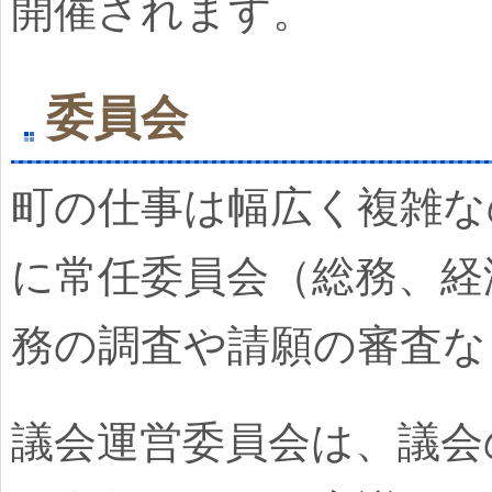
開催されます。
委員会
町の仕事は幅広く複雑な
に常任委員会（総務、経
務の調査や請願の審査な
議会運営委員会は、議会