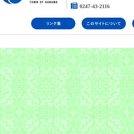
0247-43-2116
リンク集
こ