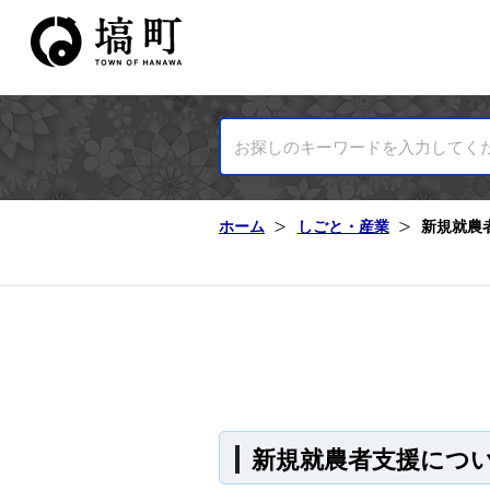
塙町ホームページ
ホーム
しごと・産業
新規就農
新規就農者支援につ