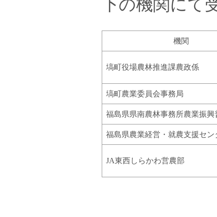
下の機関にて
機関
塙町役場農林推進課農政係
塙町農業委員会事務局
福島県県南農林事務所農業振興
福島県農業経営・就農支援セン
JA東西しらかわ営農部