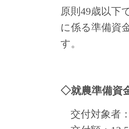
原則49歳以
に係る準備資
す。
◇就農準備資
交付対象者：