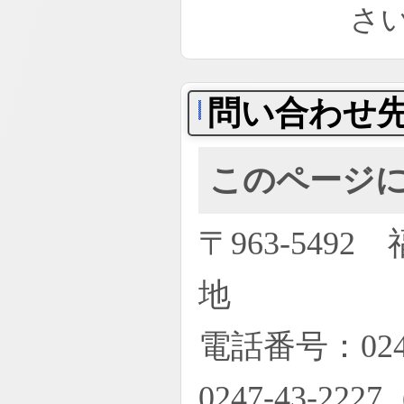
さ
問い合わせ
このページ
〒963-54
地
電話番号：02
0247-43-