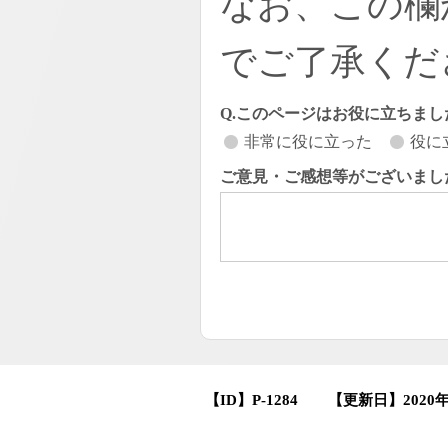
なお、この欄
でご了承くだ
Q.このページはお役に立ちまし
非常に役に立った
役に
ご意見・ご感想等がございまし
【ID】
P-1284
【更新日】
2020