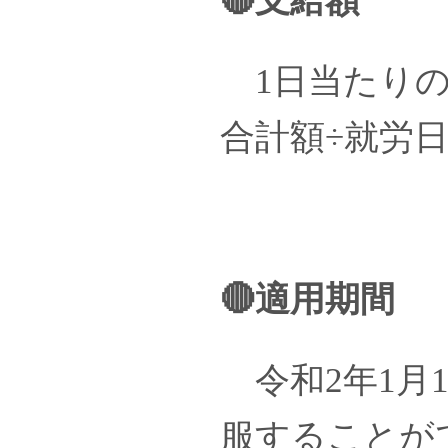
🔴支給額
1日当たりの
合計額÷就労日
🔴適用期間
令和2年1月1
服することが