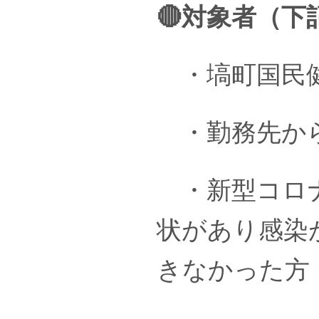
🔴対象者（下
・塙町国民健
・勤務先から
・新型コロナ
状があり感染
きなかった方