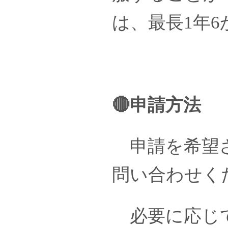
は、最長1年6
🔴申請方法
申請を希望さ
問い合わせく
必要に応じて