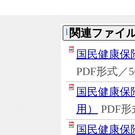
関連ファイ
国民健康保
PDF形式／56
国民健康保
用）
PDF形
国民健康保