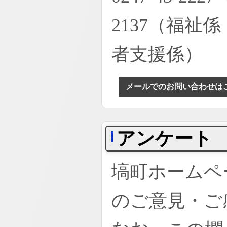
2137（福祉係
者支援係）
メールでのお問い合わせは
アンケート
塙町ホームペ
のご意見・ご