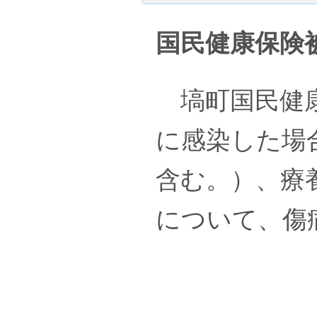
国民健康保険
塙町国民健康
に感染した場
含む。）、療
について、傷