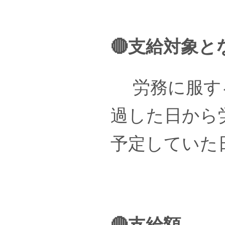
🔴支給対象と
労務に服する
過した日から
予定していた