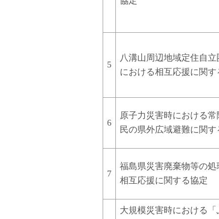
協定
八溝山周辺地域定住自立
5
における相互応援に関す
原子力災害時における常
6
民の県外広域避難に関す
福島県災害廃棄物等の処
7
相互応援に関する協定
大規模災害時における「