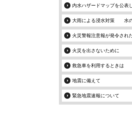
内水ハザードマップを公表
大雨による浸水対策 水
火災警報注意報が発令され
火災を出さないために
救急車を利用するときは
地震に備えて
緊急地震速報について