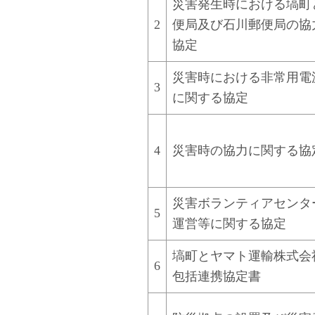
災害発生時における塙町
2
便局及び石川郵便局の協
協定
災害時における非常用電
3
に関する協定
4
災害時の協力に関する協
災害ボランティアセンタ
5
運営等に関する協定
塙町とヤマト運輸株式会
6
包括連携協定書