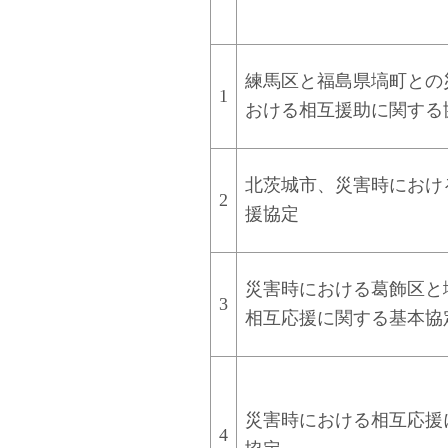
練馬区と福島県塙町との
1
おける相互援助に関する
北茨城市、災害時におけ
2
援協定
災害時における葛飾区と
3
相互応援に関する基本協
災害時における相互応援
4