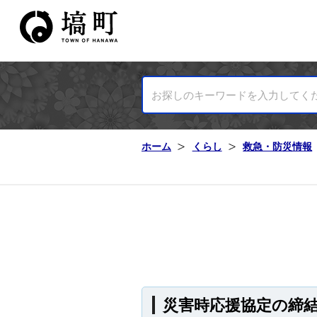
塙町ホームページ
ホーム
くらし
救急・防災情報
災害時応援協定の締