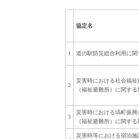
協定名
1
道の駅防災総合利用に関
災害時における社会福祉
2
（福祉避難所）に関する
災害時における塙町振興
3
（福祉避難所）に関する
災害時等における宿泊施