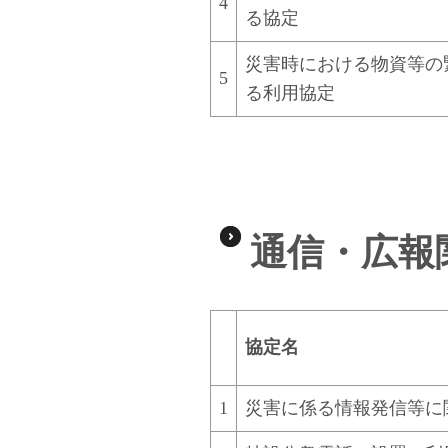
4
る協定
災害時における物資等の
5
る
利用協定
通信・広報
協定名
1
災害に係る情報発信等に