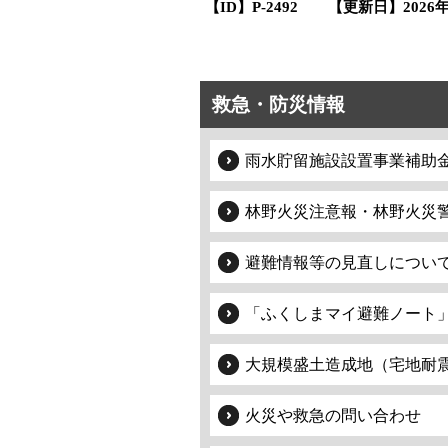
【ID】
P-2492
【更新日】
2026
救急・防災情報
雨水貯留施設設置事業補助
林野火災注意報・林野火災
避難情報等の見直しについ
「ふくしまマイ避難ノート
大規模盛土造成地（宅地耐
火災や救急の問い合わせ