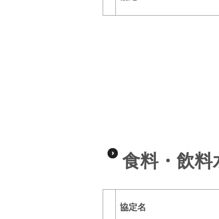
食料・飲料
協定名