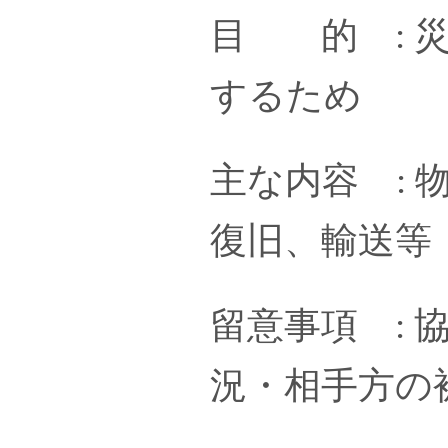
目 的 : 
するため
主な内容 :
復旧、輸送等
留意事項 :
況・相手方の