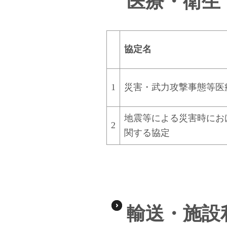
医療・衛生
協定名
1
災害・武力攻撃事態等医
地震等による災害時にお
2
関する
協定
輸送・施設