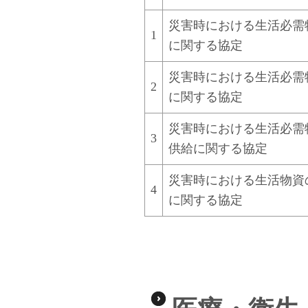
災害時における生活必需
1
に
関する協定
災害時における生活必需
2
に
関する協定
災害時における生活必需
3
供給に関する協定
災害時における生活物資
4
に
関する協定