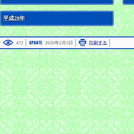
平成28年
472
2020年2月5日
印刷する