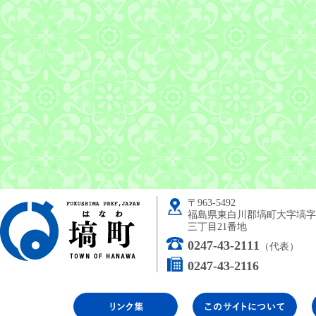
〒963-5492
塙町
福島県東白川郡塙町大字塙字
三丁目21番地
0247-43-2111
（代表）
0247-43-2116
リンク集
こ