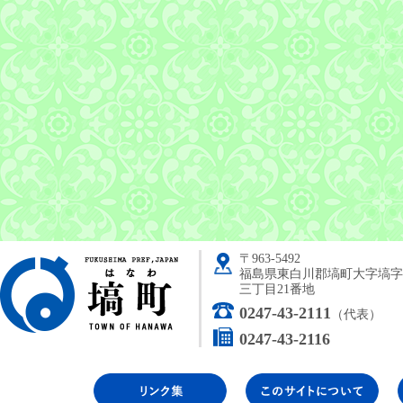
〒963-5492
塙町
福島県東白川郡塙町大字塙字
三丁目21番地
0247-43-2111
（代表）
0247-43-2116
リンク集
こ