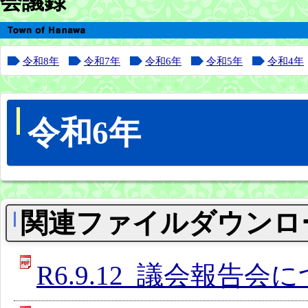
会議録
令和8年
令和7年
令和6年
令和5年
令和4年
令和6年
関連ファイルダウンロ
R6.9.12_議会報告会