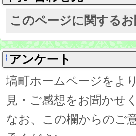
このページに関するお
アンケート
塙町ホームページをよ
見・ご感想をお聞かせ
なお、この欄からのご