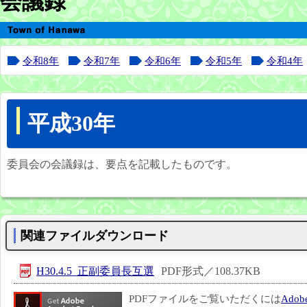
会議録
令和8年
令和7年
令和6年
令和5年
令和4年
平成30年
委員会の会議録は、要点を記載したものです。
関連ファイルダウンロード
H30.4.5_正副委員長互選
PDF形式／108.37KB
PDFファイルをご覧いただくには
Adobe