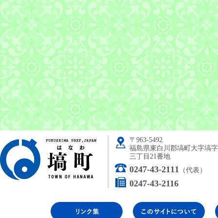
〒963-5492
塙町
福島県東白川郡塙町大字塙字
三丁目21番地
0247-43-2111
（代表）
0247-43-2116
リンク集
こ