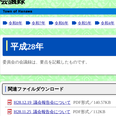
会議録
令和8年
令和7年
令和6年
令和5年
令和4年
平成28年
委員会の会議録は、要点を記載したものです。
関連ファイルダウンロード
H28.12.19_議会報告会について
PDF形式／140.57KB
H28.11.25_議会報告会について
PDF形式／112KB