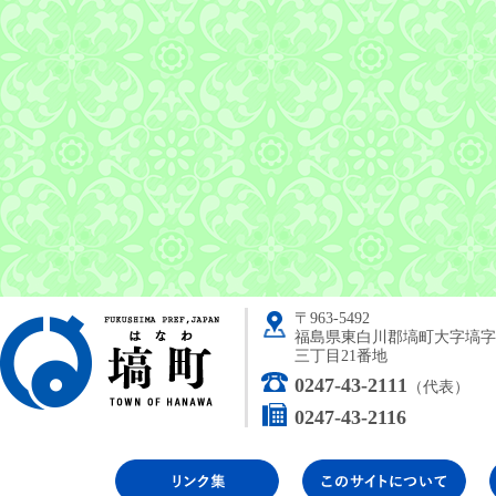
〒963-5492
塙町
福島県東白川郡塙町大字塙字
三丁目21番地
0247-43-2111
（代表）
0247-43-2116
リンク集
こ