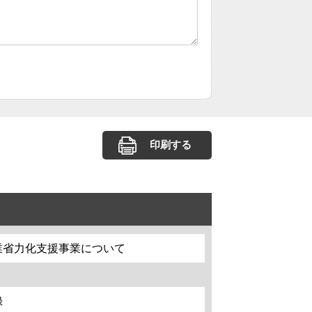
印刷する
業省力化支援事業について
録