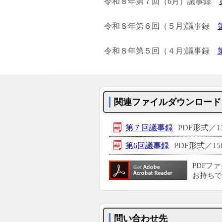
令和８年第７回（6月）議事録
令和８年第６回（５月)議事録
令和８年第５回（４月)議事録
関連ファイルダウンロード
第７回議事録
PDF形式／17
第6回議事録
PDF形式／156
PDFフ
お持ちで
問い合わせ先