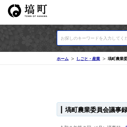
塙町ホームページ
ホーム
しごと・産業
塙町農業
塙町農業委員会議事