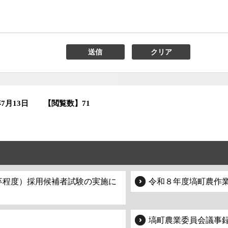
年7月13日
【閲覧数】
71
卒程度）採用候補者試験の実施に
令和８年度塙町農作
塙町農業委員会議事