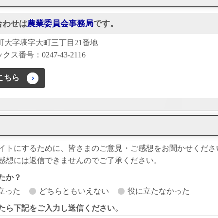
合わせは
農業委員会事務局
です。
塙町大字塙字大町三丁目21番地
クス番号：0247-43-2116
こちら
イトにするために、皆さまのご意見・ご感想をお聞かせくださ
感想には返信できませんのでご了承ください。
たか？
立った
どちらともいえない
役に立たなかった
たら下記をご入力し送信ください。