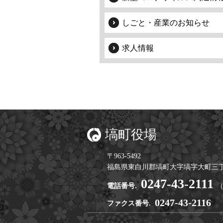
しごと・産業のお知らせ
求人情報
塙町役場
〒963-5492
福島県東白川郡塙町大字塙字大町三丁
0247-43-2111
電話番号.
0247-43-2116
ファクス番号.