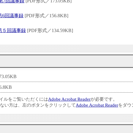
第7回議事録
[PDF形式／173.05KB]
第6回議事録
[PDF形式／156.8KB]
第５回議事録
[PDF形式／134.59KB]
3.05KB
.8KB
ァイルをご覧いただくには
Adobe Acrobat Reader
が必要です。
ない方は、左のボタンをクリックして
Adobe Acrobat Reader
をダウ