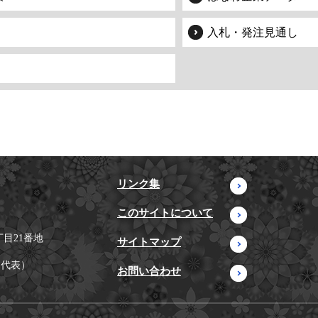
入札・発注見通し
リンク集
このサイトについて
目21番地
サイトマップ
（代表）
お問い合わせ